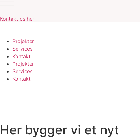
Videre
til
indhold
Kontakt os her
Projekter
Services
Kontakt
Projekter
Services
Kontakt
Her bygger vi et nyt